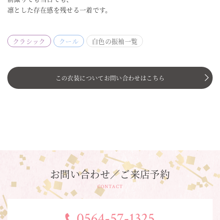
凛とした存在感を残せる一着です。
クラシック
クール
白色の振袖一覧
この衣装についてお問い合わせはこちら
お問い合わせ／ご来店予約
CONTACT
0564-57-1325