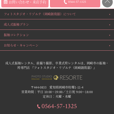
お問い合わせ・来店予約
0564-57-1325
フォトスタジオ・リゾルテ（岡崎創寫舘）について
成人式振袖プラン
振袖コレクション
お知らせ・キャンペーン
成人式振袖レンタル、前撮り撮影、卒業式袴レンタルは、岡崎市の振袖・
袴専門店 『フォトスタジオ・リゾルテ（岡崎創寫舘）』
〒444-0833 愛知県岡崎市柱曙1-11-4
営業時間：平日 10:00〜19:00／土日祝 9:00〜18:00
定休日：火曜・水曜
0564-57-1325