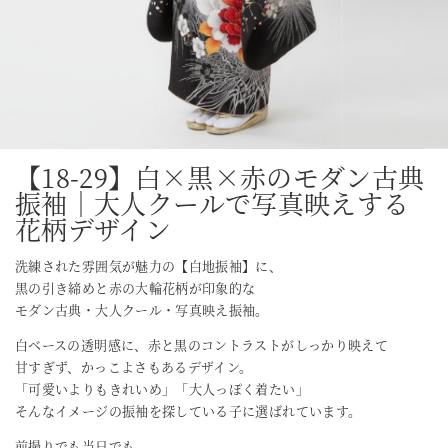
【18-29】白×黒×赤のモダン古典
振袖｜大人クールで写真映えする
花柄デザイン
洗練された雰囲気が魅力の【白地振袖】に、
黒の引き締めと赤の大輪花柄が印象的な
モダン古典・大人クール・写真映え振袖。
白ベースの透明感に、赤と黒のコントラストがしっかり映えて
甘すぎず、かっこよさもあるデザイン。
「可愛いよりもきれいめ」「大人っぽく着たい」
そんなイメージの振袖を探している子に選ばれています。
前撮りでも当日でも、