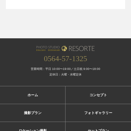
0564-57-1325
営業時間：平日 10:00〜19:00／土日祝 9:00〜18:00
定休日：火曜・水曜定休
ホーム
コンセプト
撮影プラン
フォトギャラリー
ロケーション撮影
セットプラン