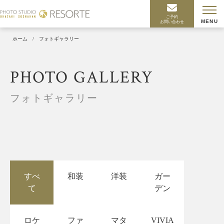
ご予約
お問い合わせ
ホーム
/
フォトギャラリー
フォトギャラリー
すべ
和装
洋装
ガー
て
デン
ロケ
ファ
マタ
VIVIA