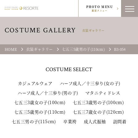
PHOTO MENU
撮影メニュー
COSTUME GALLERY
衣装ギャラリー
HOME
衣装ギャラリー
七五三5歳男の子(110cm)
B3-054
COSTUME
SELECT
カジュアルウェア
ハーフ成人／十三参り(女の子)
ハーフ成人／十三参り(男の子)
マタニティドレス
七五三3歳女の子(100cm)
七五三3歳男の子(100cm)
七五三5歳男の子(110cm)
七五三7歳女の子(120cm)
七五三男の子(115cm)
卒業袴
成人式振袖
訪問着