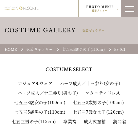
PHOTO MENU
撮影メニュー
COSTUME GALLERY
衣装ギャラリー
HOME
衣装ギャラリー
七五三5歳男の子(110cm)
B3-021
COSTUME
SELECT
カジュアルウェア
ハーフ成人／十三参り(女の子)
ハーフ成人／十三参り(男の子)
マタニティドレス
七五三3歳女の子(100cm)
七五三3歳男の子(100cm)
七五三5歳男の子(110cm)
七五三7歳女の子(120cm)
七五三男の子(115cm)
卒業袴
成人式振袖
訪問着