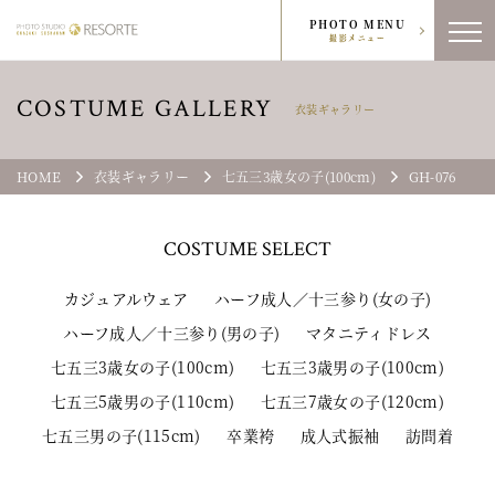
PHOTO MENU
撮影メニュー
COSTUME GALLERY
衣装ギャラリー
HOME
衣装ギャラリー
七五三3歳女の子(100cm)
GH-076
COSTUME
SELECT
カジュアルウェア
ハーフ成人／十三参り(女の子)
ハーフ成人／十三参り(男の子)
マタニティドレス
七五三3歳女の子(100cm)
七五三3歳男の子(100cm)
七五三5歳男の子(110cm)
七五三7歳女の子(120cm)
七五三男の子(115cm)
卒業袴
成人式振袖
訪問着