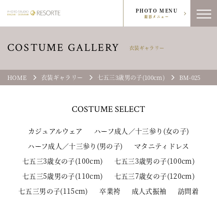
PHOTO MENU
撮影メニュー
COSTUME GALLERY
衣装ギャラリー
HOME
衣装ギャラリー
七五三3歳男の子(100cm)
BM-025
COSTUME
SELECT
カジュアルウェア
ハーフ成人／十三参り(女の子)
ハーフ成人／十三参り(男の子)
マタニティドレス
七五三3歳女の子(100cm)
七五三3歳男の子(100cm)
七五三5歳男の子(110cm)
七五三7歳女の子(120cm)
七五三男の子(115cm)
卒業袴
成人式振袖
訪問着