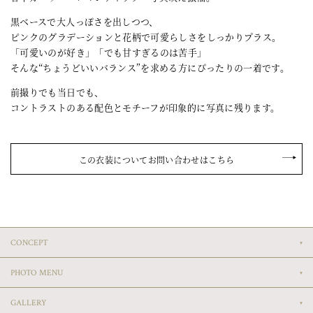
黒ベースで大人っぽさを出しつつ、
ピンクのグラデーションと花柄で可愛らしさをしっかりプラス。
「可愛いのが好き」「でも甘すぎるのは苦手」
そんな“ちょうどいいバランス”を求める方にぴったりの一着です。
前撮りでも当日でも、
コントラストのある配色とモチーフが印象的に写真に残ります。
この衣装についてお問い合わせはこちら
CONCEPT
PHOTO MENU
GALLERY