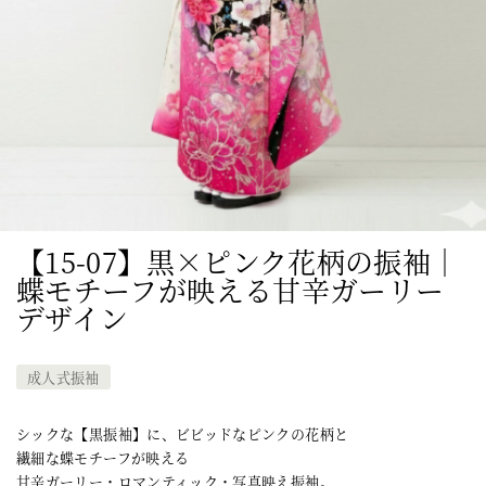
【15-07】黒×ピンク花柄の振袖｜
蝶モチーフが映える甘辛ガーリー
デザイン
成人式振袖
シックな【黒振袖】に、ビビッドなピンクの花柄と
繊細な蝶モチーフが映える
甘辛ガーリー・ロマンティック・写真映え振袖。