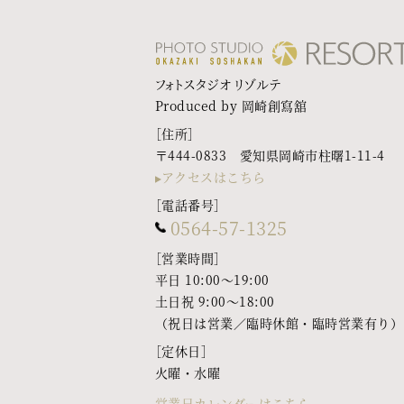
フォトスタジオ リゾルテ
Produced by 岡崎創寫舘
［住所］
〒444-0833 愛知県岡崎市柱曙1-11-4
アクセスはこちら
［電話番号］
0564-57-1325
［営業時間］
平日 10:00〜19:00
土日祝 9:00〜18:00
（祝日は営業／臨時休館・臨時営業有り）
［定休日］
火曜・水曜
営業日カレンダーはこちら