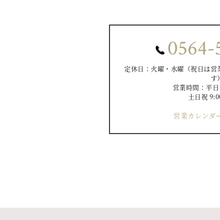
0564-
定休日：火曜・水曜（祝日は営
す
営業時間：平日 10
土日祝 9:0
営業カレンダー