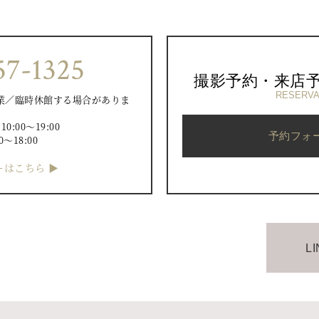
57-1325
撮影予約・来店
RESERVA
業／臨時休館する場合がありま
）
:00〜19:00
予約フォ
0〜18:00
はこちら ▶︎
L