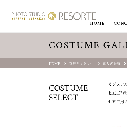
HOME
CONC
COSTUME GAL
HOME
衣装ギャラリー
成人式振袖
カジュア
COSTUME
七五三3歳
SELECT
七五三男の