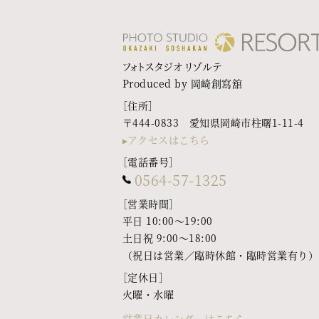
フォトスタジオ リゾルテ
Produced by 岡崎創寫舘
［住所］
〒444-0833 愛知県岡崎市柱曙1-11-4
アクセスはこちら
［電話番号］
0564-57-1325
［営業時間］
平日 10:00〜19:00
土日祝 9:00〜18:00
（祝日は営業／臨時休館・臨時営業有り）
［定休日］
火曜・水曜
営業日カレンダーはこちら