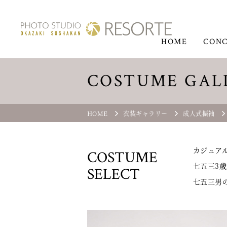
HOME
CONC
COSTUME GAL
HOME
衣装ギャラリー
成人式振袖
カジュア
COSTUME
七五三3歳
SELECT
七五三男の