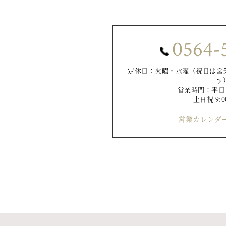
0564-
定休日：火曜・水曜（祝日は営
す
営業時間：平日 10
土日祝 9:0
営業カレンダー