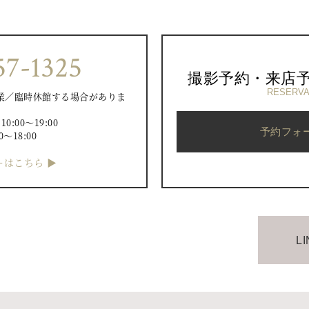
57-1325
撮影予約・来店
RESERVA
業／臨時休館する場合がありま
）
:00〜19:00
予約フォ
0〜18:00
はこちら ▶︎
L