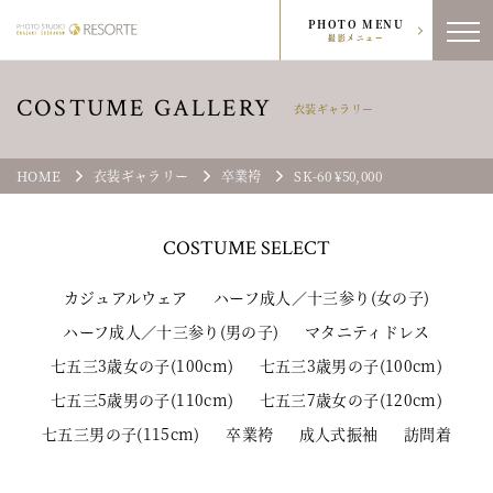
PHOTO MENU
撮影メニュー
COSTUME GALLERY
衣装ギャラリー
HOME
衣装ギャラリー
卒業袴
SK-60 ¥50,000
COSTUME
SELECT
カジュアルウェア
ハーフ成人／十三参り(女の子)
ハーフ成人／十三参り(男の子)
マタニティドレス
七五三3歳女の子(100cm)
七五三3歳男の子(100cm)
七五三5歳男の子(110cm)
七五三7歳女の子(120cm)
七五三男の子(115cm)
卒業袴
成人式振袖
訪問着