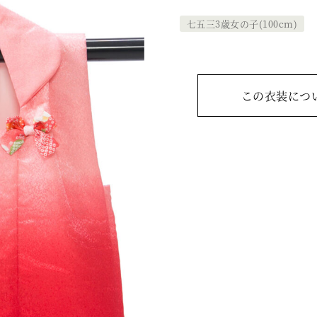
七五三3歳女の子(100cm)
この衣装につ