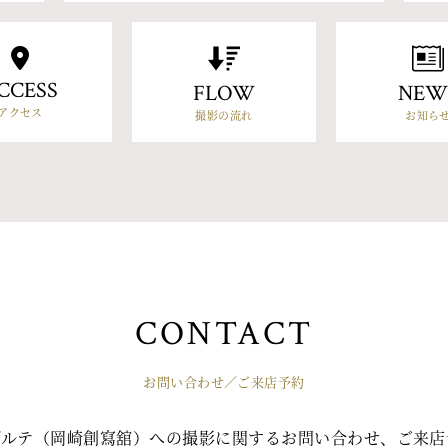
CCESS
FLOW
NEW
アクセス
撮影の流れ
お知ら
CONTACT
お問い合わせ／ご来店予約
ゾルテ（岡崎創寫舘）への撮影に関するお問い合わせ、ご来店