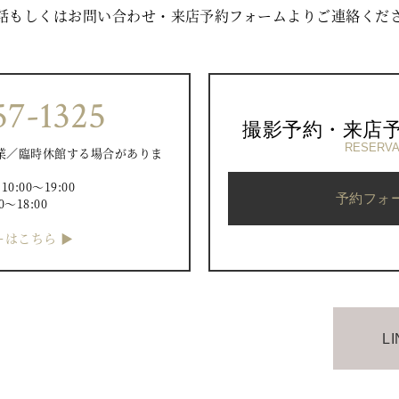
話もしくはお問い合わせ・来店予約フォームよりご連絡くだ
57-1325
撮影予約・来店
RESERVA
業／臨時休館する場合がありま
）
:00〜19:00
予約フォ
0〜18:00
はこちら ▶︎
L