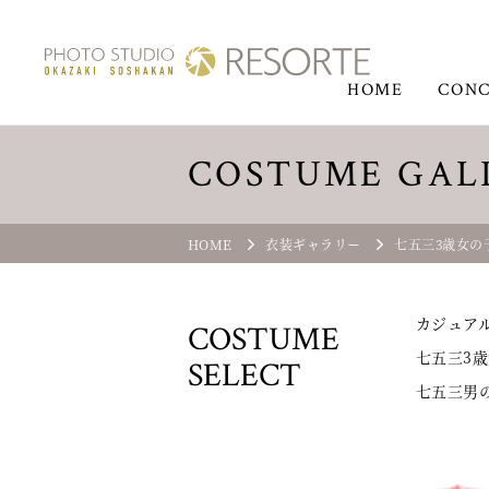
HOME
CONC
COSTUME GAL
HOME
衣装ギャラリー
七五三3歳女の子(
カジュア
COSTUME
七五三3歳
SELECT
七五三男の