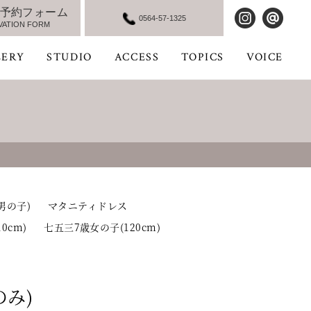
予約フォーム
0564-57-1325
VATION FORM
LERY
STUDIO
ACCESS
TOPICS
VOICE
男の子)
マタニティドレス
0cm)
七五三7歳女の子(120cm)
のみ)