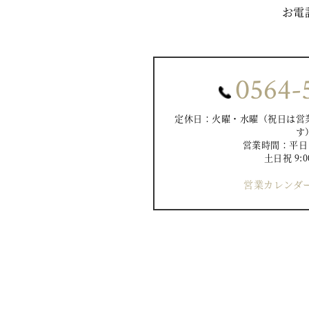
お電
0564-
定休日：火曜・水曜（祝日は営
す
営業時間：平日 10
土日祝 9:0
営業カレンダー