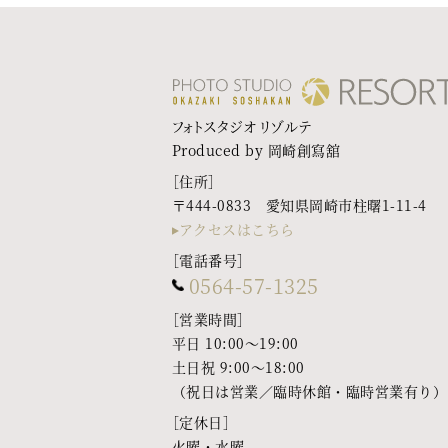
フォトスタジオ リゾルテ
Produced by 岡崎創寫舘
［住所］
〒444-0833 愛知県岡崎市柱曙1-11-4
アクセスはこちら
［電話番号］
0564-57-1325
［営業時間］
平日 10:00〜19:00
土日祝 9:00〜18:00
（祝日は営業／臨時休館・臨時営業有り）
［定休日］
火曜・水曜