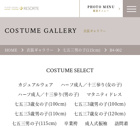
PHOTO MENU
撮影メニュー
COSTUME GALLERY
衣装ギャラリー
HOME
衣装ギャラリー
七五三男の子(115cm)
B4-002
COSTUME
SELECT
カジュアルウェア
ハーフ成人／十三参り(女の子)
ハーフ成人／十三参り(男の子)
マタニティドレス
七五三3歳女の子(100cm)
七五三3歳男の子(100cm)
七五三5歳男の子(110cm)
七五三7歳女の子(120cm)
七五三男の子(115cm)
卒業袴
成人式振袖
訪問着