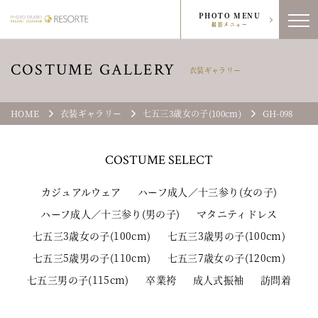
PHOTO MENU
撮影メニュー
COSTUME GALLERY
衣装ギャラリー
HOME
衣装ギャラリー
七五三3歳女の子(100cm)
GH-098
COSTUME
SELECT
カジュアルウェア
ハーフ成人／十三参り(女の子)
ハーフ成人／十三参り(男の子)
マタニティドレス
七五三3歳女の子(100cm)
七五三3歳男の子(100cm)
七五三5歳男の子(110cm)
七五三7歳女の子(120cm)
七五三男の子(115cm)
卒業袴
成人式振袖
訪問着