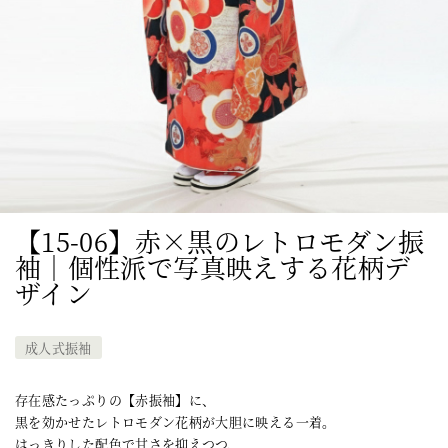
【15-06】赤×黒のレトロモダン振
袖｜個性派で写真映えする花柄デ
ザイン
成人式振袖
存在感たっぷりの【赤振袖】に、
黒を効かせたレトロモダン花柄が大胆に映える一着。
はっきりした配色で甘さを抑えつつ、