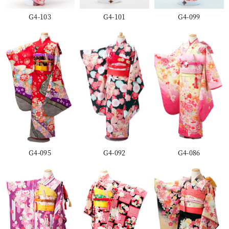
G4-103
G4-101
G4-099
G4-095
G4-092
G4-086