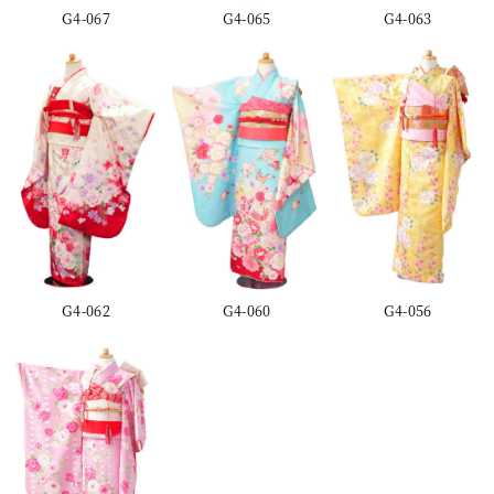
G4-067
G4-065
G4-063
G4-062
G4-060
G4-056