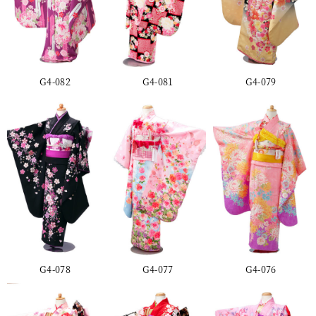
G4-082
G4-081
G4-079
G4-078
G4-077
G4-076