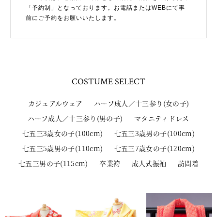
「予約制」となっております。お電話またはWEBにて事
前にご予約をお願いいたします。
COSTUME
SELECT
カジュアルウェア
ハーフ成人／十三参り(女の子)
ハーフ成人／十三参り(男の子)
マタニティドレス
七五三3歳女の子(100cm)
七五三3歳男の子(100cm)
七五三5歳男の子(110cm)
七五三7歳女の子(120cm)
七五三男の子(115cm)
卒業袴
成人式振袖
訪問着