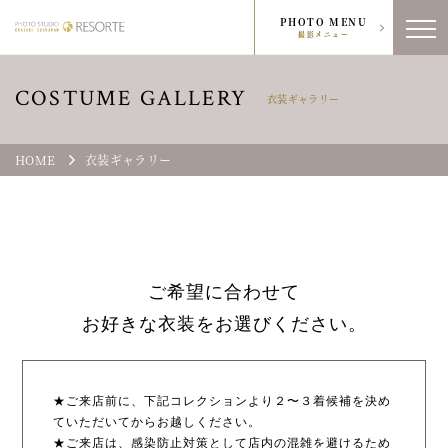
PHOTO MENU
撮影メニュー
COSTUME GALLERY
衣装ギャラリー
HOME
衣装ギャラリー
ご希望に合わせて
お好きな衣装をお選びください。
★ご来店前に、下記コレクションより２〜３着候補を決め
ていただいてからお越しください。
★ご来店は、感染防止対策として店内の混雑を避けるため