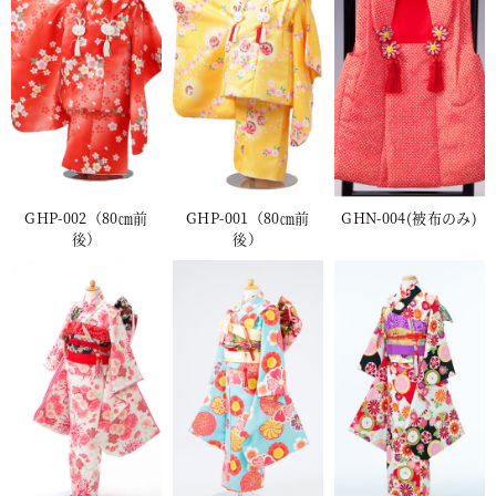
GHP-002（80㎝前
GHP-001（80㎝前
GHN-004(被布のみ)
後）
後）