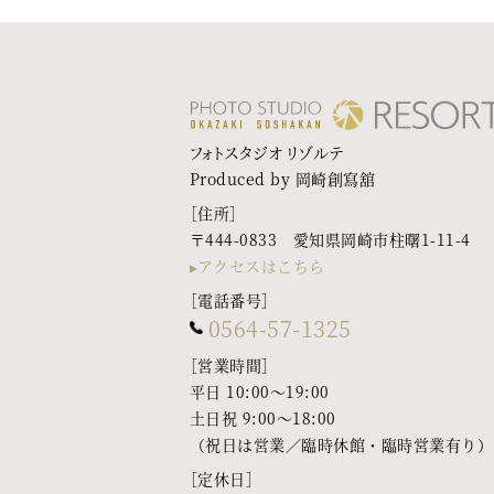
フォトスタジオ リゾルテ
Produced by 岡崎創寫舘
［住所］
〒444-0833 愛知県岡崎市柱曙1-11-4
アクセスはこちら
［電話番号］
0564-57-1325
［営業時間］
平日 10:00〜19:00
土日祝 9:00〜18:00
（祝日は営業／臨時休館・臨時営業有り）
［定休日］