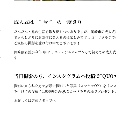
ェ
フ
成人式は “ 今 ” の一度きり
だんだんと元の生活を取り戻しつつありますが、岡崎市の成人式
でも久しぶりにお友達に会えるのは楽しみですよね！リゾルテで
ご家族の撮影を受け付け中でございます！
岡崎創寫舘が今年3月にリニューアルオープンして初めての成人
す！
袴
当日撮影の方、インスタグラムへ投稿で“QUOカ
撮影に来られた方で店頭で撮影した写真（スマホでOK）をイン
を付けての投稿で1,000円分のQUOカードをその場でプレゼン
＊詳しくは店頭スタッフへ