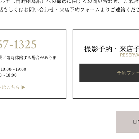
ゾルテ（岡崎創寫舘）への撮影に関するお問い合わせ、ご来店
話もしくはお問い合わせ・来店予約フォームよりご連絡くだ
57-1325
撮影予約・来店
RESERVA
業／臨時休館する場合がありま
）
:00〜19:00
予約フォ
0〜18:00
はこちら ▶︎
L