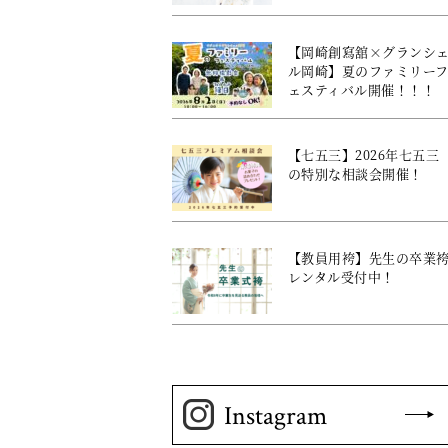
【岡崎創寫舘×グランシ
ル岡崎】夏のファミリー
ェスティバル開催！！！
【七五三】2026年七五三
の特別な相談会開催！
【教員用袴】先生の卒業
レンタル受付中！
Instagram