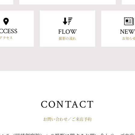
CCESS
FLOW
NEW
アクセス
撮影の流れ
お知ら
CONTACT
お問い合わせ／ご来店予約