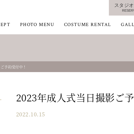
スタジオ
RESER
EPT
PHOTO MENU
COSTUME RENTAL
GAL
影ご予約受付中！
2023年成人式当日撮影ご
2022.10.15