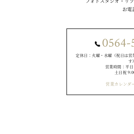
フォトスタジオ・リ
お電
0564-
定休日：火曜・水曜（祝日は営
す
営業時間：平日 10
土日祝 9:0
営業カレンダー