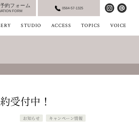
予約フォーム
0564-57-1325
VATION FORM
LERY
STUDIO
ACCESS
TOPICS
VOICE
予約受付中！
お知らせ
キャンペーン情報