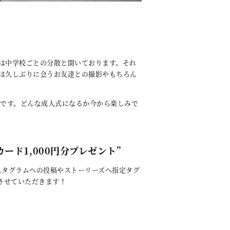
は中学校ごとの分散と聞いております。それ
は久しぶりに会うお友達との撮影やもちろん
式です。どんな成人式になるか今から楽しみで
ード1,000円分プレゼント”
スタグラムへの投稿やストーリーズへ指定タグ
トさせていただきます！