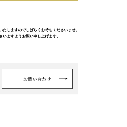
いたしますのでしばらくお待ちくださいませ。

さいますようお願い申し上げます。

お問い合わせ