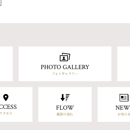
PHOTO GALLERY
フォトギャラリー
CCESS
FLOW
NEW
アクセス
撮影の流れ
お知ら