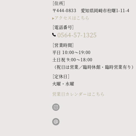
［住所］
〒444-0833 愛知県岡崎市柱曙1-11-4
アクセスはこちら
［電話番号］
0564-57-1325
［営業時間］
平日 10:00〜19:00
土日祝 9:00〜18:00
（祝日は営業／臨時休館・臨時営業有り）
［定休日］
火曜・水曜
営業日カレンダーはこちら