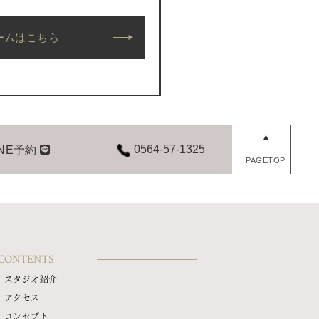
ームはこちら
0564-57-1325
INE予約
PAGETOP
CONTENTS
スタジオ紹介
アクセス
コンセプト