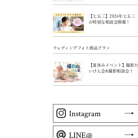
【七五三】2026年七五三
の特別な相談会開催！
ウェディングフォト商品プラン
【夏休みイベント】撮影
いけん会&撮影相談会！
Instagram
LINE@