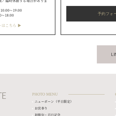
業／臨時休館する場合がありま
）
:00〜19:00
予約フォ
0〜18:00
はこちら ▶︎
L
PHOTO MENU
ニューボーン（平日限定）
お宮参り
初節句・百日記念