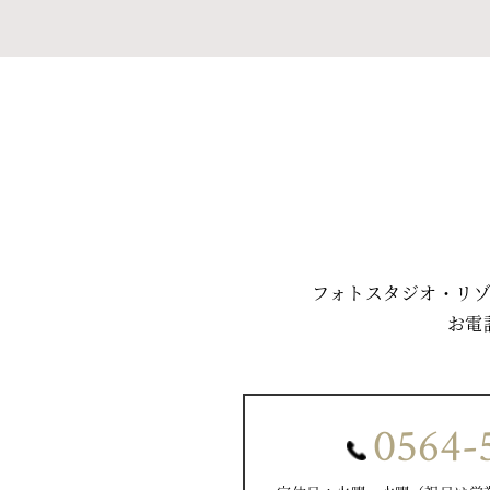
フォトスタジオ・リ
お電
0564-