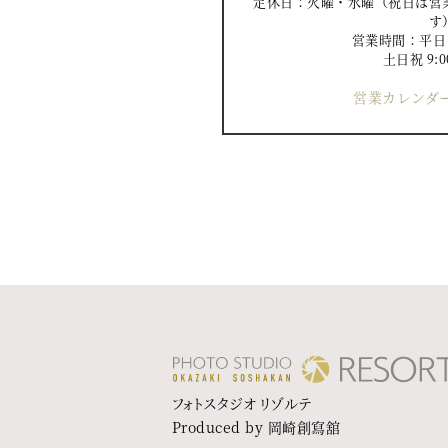
定休日：火曜・水曜（祝日は営
す
営業時間：平日 10
土日祝 9:0
営業カレンダー
フォトスタジオ リゾルテ
Produced by 岡崎創寫舘