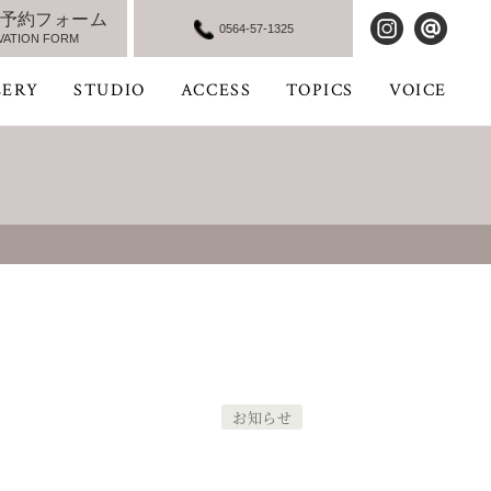
予約フォーム
0564-57-1325
VATION FORM
LERY
STUDIO
ACCESS
TOPICS
VOICE
お知らせ