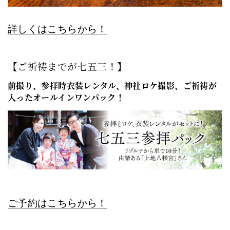
詳しくはこちらから！
【ご祈祷までが七五三！】
前撮り、参拝時衣装レンタル、神社ロケ撮影、ご祈祷が
入ったオールインワンパック！
ご予約はこちらから！