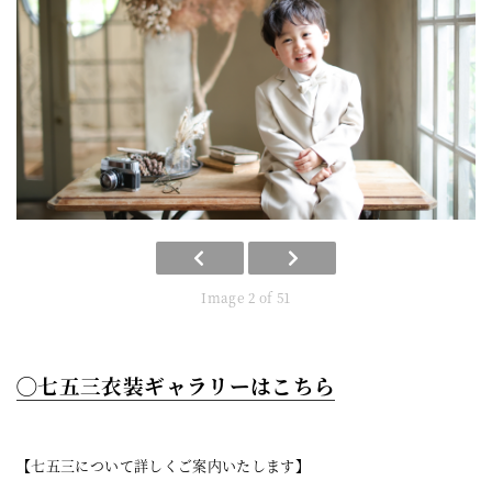
Image 2 of 51
◯七五三衣装ギャラリーはこちら
【七五三について詳しくご案内いたします】