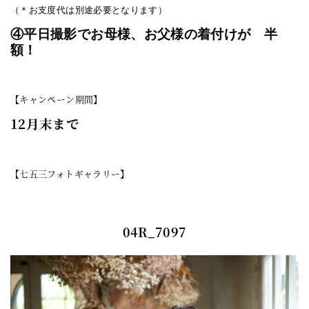
（＊お支度代は別途必要となります）
④平日撮影でお母様、お父様の着付けが 半
額！
【キャンペーン期間】
12月末まで
【七五三フォトギャラリー】
04R_7097