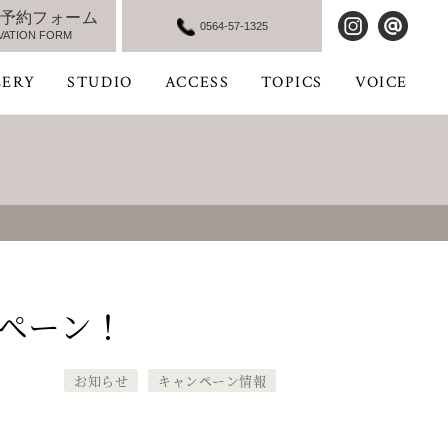
予約フォーム
0564-57-1325
VATION FORM
LERY
STUDIO
ACCESS
TOPICS
VOICE
ペーン！
お知らせ
キャンペーン情報