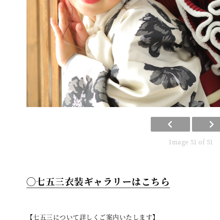
Image 51 of 51
◯七五三衣装ギャラリーはこちら
【七五三について詳しくご案内いたします】