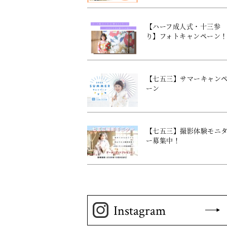
【ハーフ成人式・十三参
り】フォトキャンペーン
【七五三】サマーキャン
ーン
【七五三】撮影体験モニ
ー募集中！
Instagram