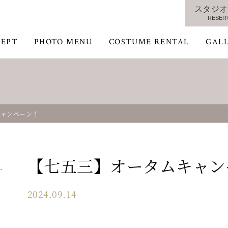
スタジオ
RESER
EPT
PHOTO MENU
COSTUME RENTAL
GAL
キャンペーン！
【七五三】オータムキャン
2024.09.14