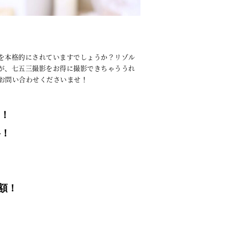
を本格的にされていますでしょうか？リゾル
が、七五三撮影をお得に撮影できちゃううれ
お問い合わせくださいませ！
円！
料！
額！