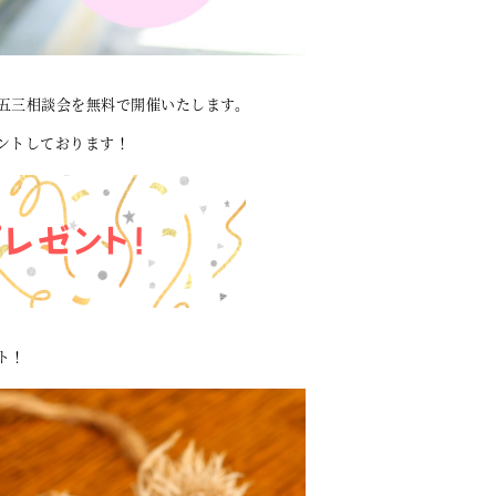
五三相談会を無料で開催いたします。
ントしております！
ト！