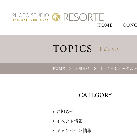
HOME
CONC
TOPICS
トピックス
HOME
お知らせ
【七五三】オータム
CATEGORY
お知らせ
イベント情報
キャンペーン情報