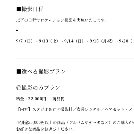
■撮影日程
以下の日程でロケーション撮影を実施いたします。
9/7（日）・9/13（土）・9/14（日）・9/15（月祝）・9/20
■選べる撮影プラン
◎撮影のみプラン
料金：22,000円 ＋ 商品代
【内容】スタジオ＆ロケ撮影料／衣裳レンタル／ヘアセット・メ
※別途55,000円以上の商品（アルバムやデータなど）のご購入
お好きな商品をお選びください。