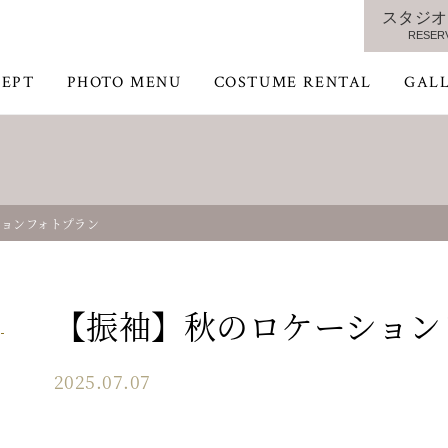
スタジオ
RESER
EPT
PHOTO MENU
COSTUME RENTAL
GAL
ションフォトプラン
【振袖】秋のロケーション
2025.07.07