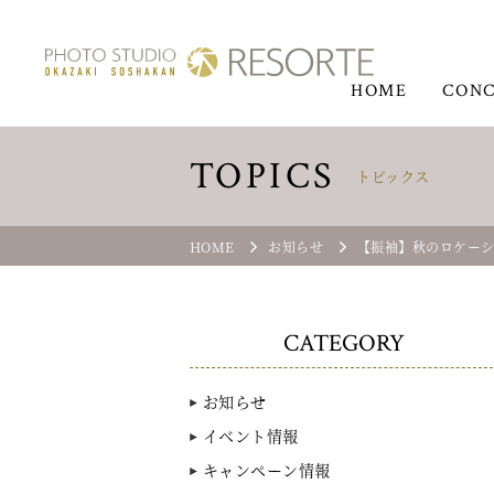
HOME
CONC
TOPICS
トピックス
HOME
お知らせ
【振袖】秋のロケー
CATEGORY
お知らせ
イベント情報
キャンペーン情報