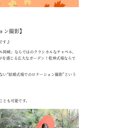
ョン撮影】
です♪
ル岡崎」ならではのクラシカルなチャペル、
がを感じる広大なガーデン！乾坤式場ならで
ない“結婚式場でのロケーション撮影”という
ことも可能です。