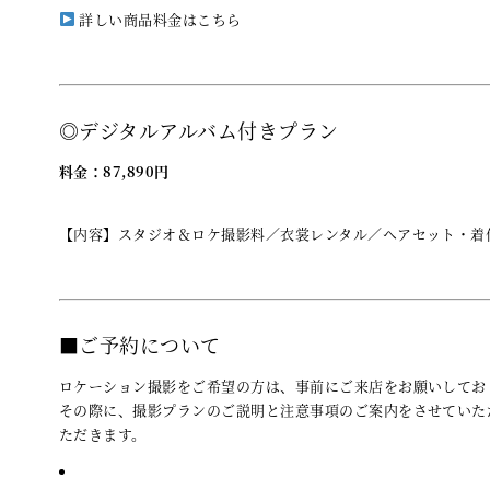
詳しい商品料金はこちら
◎デジタルアルバム付きプラン
料金：87,890円
【内容】スタジオ＆ロケ撮影料／衣裳レンタル／ヘアセット・着
■ご予約について
ロケーション撮影をご希望の方は、事前にご来店をお願いしてお
その際に、撮影プランのご説明と注意事項のご案内をさせていた
ただきます。