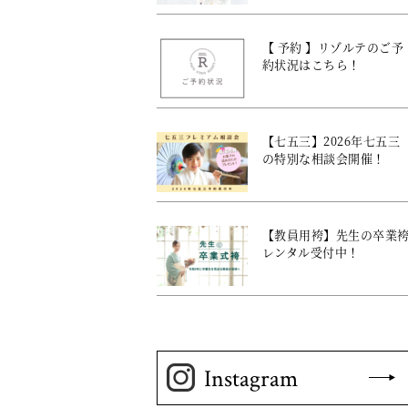
【 予約 】リゾルテのご予
約状況はこちら！
【七五三】2026年七五三
の特別な相談会開催！
【教員用袴】先生の卒業
レンタル受付中！
Instagram