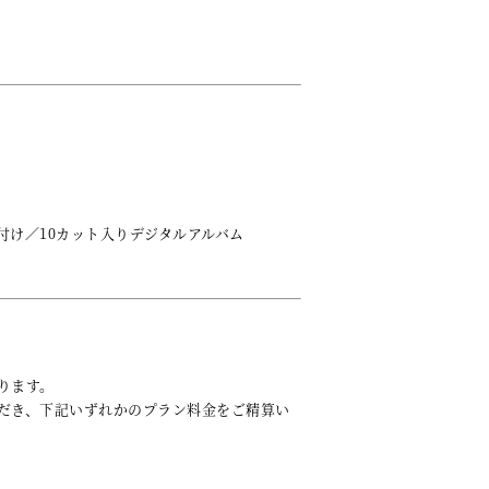
付け／10カット入りデジタルアルバム
ります。
だき、下記いずれかのプラン料金をご精算い