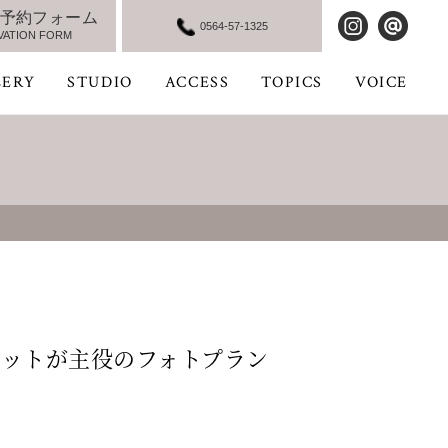
予約フォーム
0564-57-1325
VATION FORM
LERY
STUDIO
ACCESS
TOPICS
VOICE
ペットが主役のフォトプラン