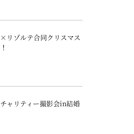
ル×リゾルテ合同クリスマス
催！
チャリティー撮影会in結婚