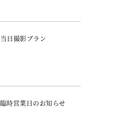
式当日撮影プラン
】臨時営業日のお知らせ