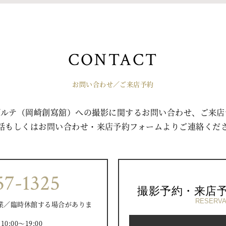
CONTACT
お問い合わせ／ご来店予約
ゾルテ（岡崎創寫舘）への撮影に関するお問い合わせ、ご来店
話もしくはお問い合わせ・来店予約フォームよりご連絡くだ
57-1325
撮影予約・来店
RESERVA
業／臨時休館する場合がありま
）
:00〜19:00