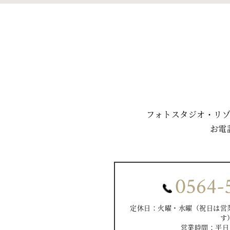
フォトスタジオ・リ
お電
0564-
定休日：火曜・水曜（祝日は営
す
営業時間：平日 10