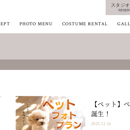
スタジオ
RESER
EPT
PHOTO MENU
COSTUME RENTAL
GAL
【ペット】
誕生！
2025.12.16