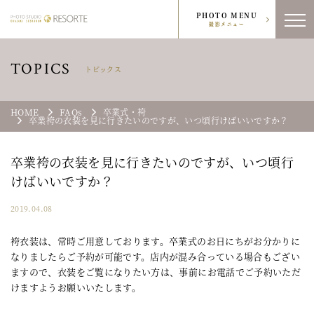
PHOTO MENU
撮影メニュー
TOPICS
トピックス
HOME
FAQs
卒業式・袴
卒業袴の衣装を見に行きたいのですが、いつ頃行けばいいですか？
卒業袴の衣装を見に行きたいのですが、いつ頃行
けばいいですか？
2019.04.08
袴衣装は、常時ご用意しております。卒業式のお日にちがお分かりに
なりましたらご予約が可能です。店内が混み合っている場合もござい
ますので、衣装をご覧になりたい方は、事前にお電話でご予約いただ
けますようお願いいたします。